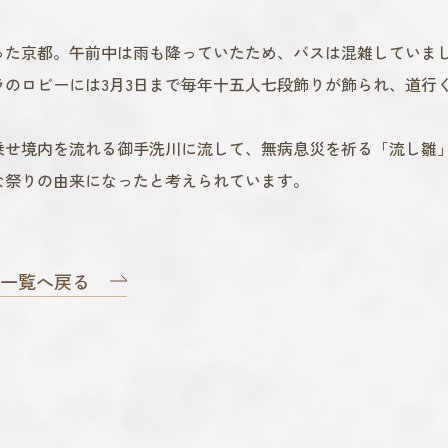
た京都。午前中は雨も降っていたため、バスは混雑していま
のロビーには3月3日まで毎年十五人七段飾りが飾られ、道行
せ境内を流れる御手洗川に流して、無病息災を祈る「流し雛
な祭りの由来になったと考えられています。
一覧へ戻る