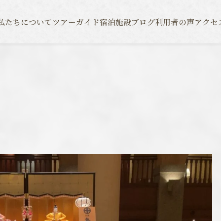
ブログ
利用者の声
アクセ
私たちについて
ツアーガイド
宿泊施設