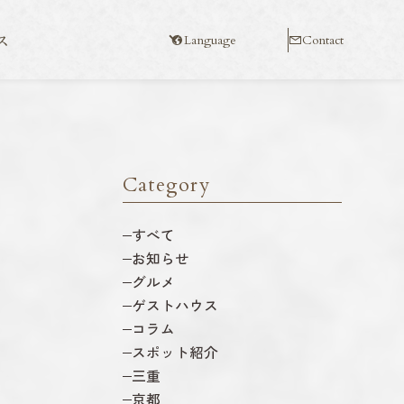
ス
Language
Contact
Category
すべて
お知らせ
グルメ
ゲストハウス
コラム
スポット紹介
三重
京都