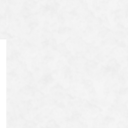
Category
Archive
〒606-8204
京都市左京区田中下柳町8番地72
TEL：
080-9042-9656
Contact