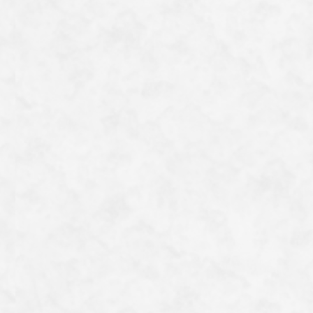
ら、最近では別種とされています。
とはいえ、冬羽は非常に似ており、ポイントは下の嘴
の色が淡い橙色であること、腰と尾羽の付け根を覆う上
尾筒と呼ばれる羽の色などが挙げられていますが、個体
差もあるようです。声の違いが最も確実と言われてはい
るものの、これまた個体差があるかもしれません。
ああでもない、こうでもないと頭を悩ませることも私
たち鳥マニアの楽しみです。
一覧へ戻る