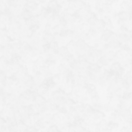
団で山に来たことがあり登山口を知っていたことが幸運
でした。高台に避難後、町に戻ることができなくなった
生徒たちはさらに5km以上離れた役場へと避難を試みた
ところ、偶然通りかかったトラックの荷台に乗らせても
らい、無事に避難することができたといいます。
現地を訪れることに勝る体験はありません。ぜひ、機
会があれば訪れていただきたい施設です。
一覧へ戻る
Category