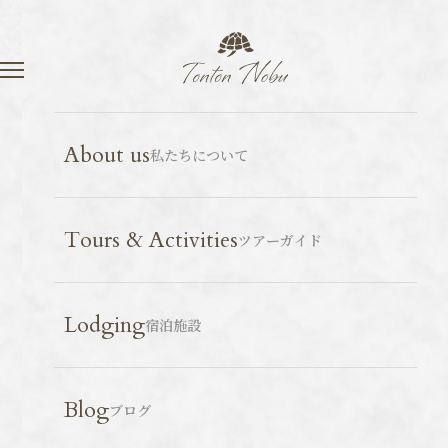
Language
Contact
Blog
ブログ
- 広島
About us
私たちについて
Tours & Activities
ツアーガイド
Lodging
宿泊施設
Blog
ブログ