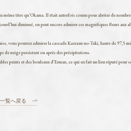
u même titre qu’Okama. Il était autrefois connu pour abriter de nombr
jourd’hui diminué, on peut encore admirer ces magnifiques fleurs aux a
ise, vous pourrez admirer la cascade Kaerazu-no-Taki, haute de 97,5 mè
ps de neige persistent ou après des précipitations.
les peints et des bouleaux d’Erman, ce qui en fait un lieu réputé pour s
一覧へ戻る