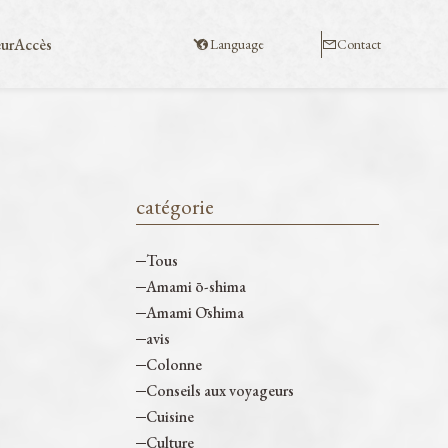
eur
Accès
Language
Contact
catégorie
Tous
Amami ō-shima
Amami Ōshima
avis
Colonne
Conseils aux voyageurs
Cuisine
Culture