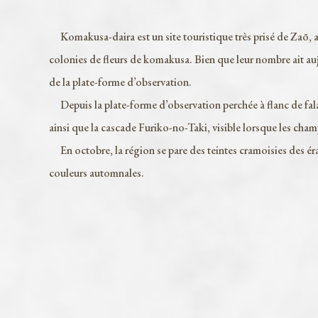
Komakusa-daira est un site touristique très prisé de Zaō, a
colonies de fleurs de komakusa. Bien que leur nombre ait au
de la plate-forme d’observation.
Depuis la plate-forme d’observation perchée à flanc de fala
ainsi que la cascade Furiko-no-Taki, visible lorsque les cham
En octobre, la région se pare des teintes cramoisies des érab
couleurs automnales.