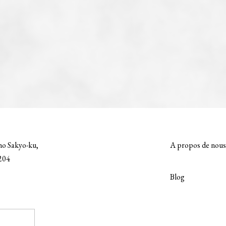
ho Sakyo-ku,
A propos de nous
8204
Blog