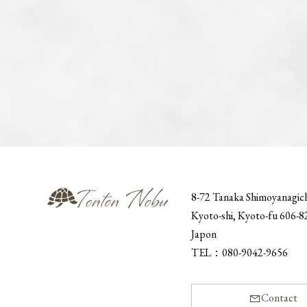
8-72 Tanaka Shimoyanagic
Kyoto-shi, Kyoto-fu 606-
Japon
TEL：
080-9042-9656
Contact