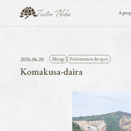
A prop
2026.06.20
Miyagi
Présentation du spot
Komakusa-daira