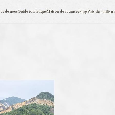
os de nous
Guide touristique
Maison de vacances
Blog
Voix de l'utilisat