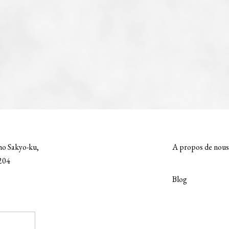
ho Sakyo-ku,
A propos de nous
8204
Blog