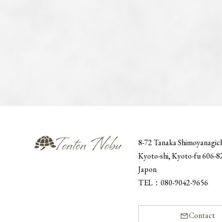
8-72 Tanaka Shimoyanagic
Kyoto-shi, Kyoto-fu 606-
Japon
TEL：
080-9042-9656
Contact