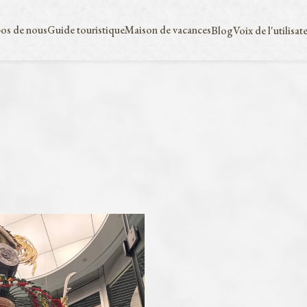
os de nous
Guide touristique
Maison de vacances
Blog
Voix de l'utilisat